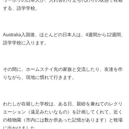
ワーホリの日本人が、入れ替わり立ち代わりの状態で在籍
する、語学学校。
Australia入国後、ほとんどの日本人は、4週間から12週間、
語学学校に入ります。
その間に、ホームステイ先の家族と交流したり、友達を作
りながら、現地に慣れて行きます。
わたしが在籍した学校は、ある日、親睦を兼ねてのレクリ
エーション（遠足みたいなもの）を計画してくれて、近く
の植物園（市内には数か所あった記憶があります）と牧場
に出かけました。