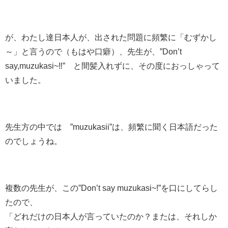
が、わたし達日本人が、出された問題に頻繁に「むずかし
～」と言うので（もはや口癖）、先生が、”Don’t
say,muzukasi~‼” と間髪入れずに、その度におっしゃって
いました。
先生方の中では ”muzukasii”は、頻繁に聞く日本語だった
のでしょうね。
複数の先生が、この”Don’t say muzukasi~!”を口にしてらし
たので、
「どれだけの日本人が言っていたのか？または、それしか