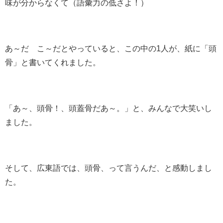
味が分からなくて（語彙力の低さよ！）
あ～だ こ～だとやっていると、この中の1人が、紙に「頭
骨」と書いてくれました。
「あ～、頭骨！、頭蓋骨だあ～。」と、みんなで大笑いし
ました。
そして、広東語では、頭骨、って言うんだ、と感動しまし
た。