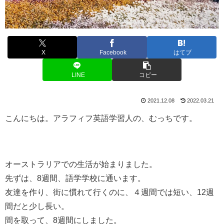
X
Facebook
はてブ
LINE
コピー
2021.12.08
2022.03.21
こんにちは。アラフィフ英語学習人の、むっちです。
オーストラリアでの生活が始まりました。
先ずは、8週間、語学学校に通います。
友達を作り、街に慣れて行くのに、４週間では短い、12週
間だと少し長い。
間を取って、8週間にしました。