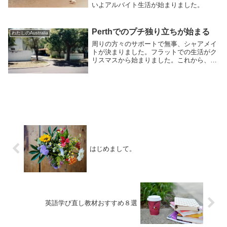
いよアルバイト生活が始まりました。
Perthでのプチ独り立ちが始まる
わたしのAustralia
周りの方々のサポートで無事、シャアメイ
トが決まりました。フラットでの生活がク
リスマスから始まりました。これから、こ
のフラットを基盤にしたPerthでの生活が
始まります。
はじめまして。
英語学び直し教材おすすめ８選