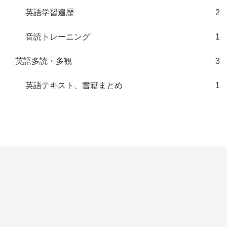
英語学習遍歴
2
音読トレーニング
1
英語多読・多観
3
英語テキスト、書籍まとめ
1