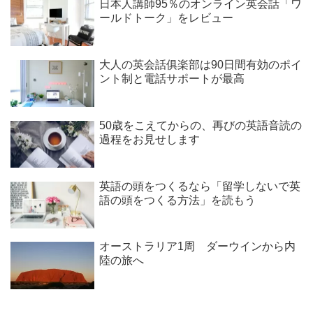
日本人講師95％のオンライン英会話「ワ
ールドトーク」をレビュー
大人の英会話俱楽部は90日間有効のポイ
ント制と電話サポートが最高
50歳をこえてからの、再びの英語音読の
過程をお見せします
英語の頭をつくるなら「留学しないで英
語の頭をつくる方法」を読もう
オーストラリア1周 ダーウインから内
陸の旅へ