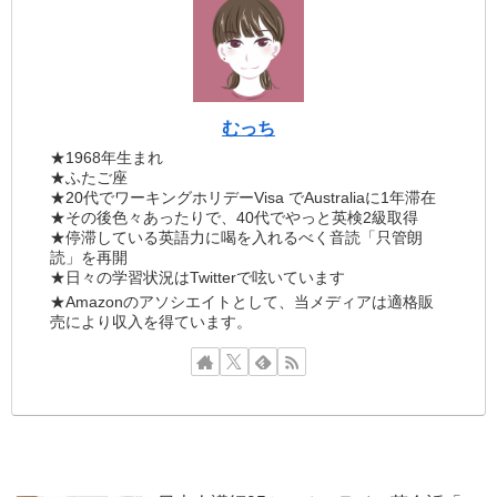
むっち
★1968年生まれ
★ふたご座
★20代でワーキングホリデーVisa でAustraliaに1年滞在
★その後色々あったりで、40代でやっと英検2級取得
★停滞している英語力に喝を入れるべく音読「只管朗
読」を再開
★日々の学習状況はTwitterで呟いています
★Amazonのアソシエイトとして、当メディアは適格販
売により収入を得ています。