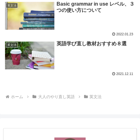
Basic grammar in use レベル、３
英文法
つの使い方について
2022.01.23
英語学び直し教材おすすめ８選
英文法
2021.12.11
ホーム
大人のやり直し英語
英文法