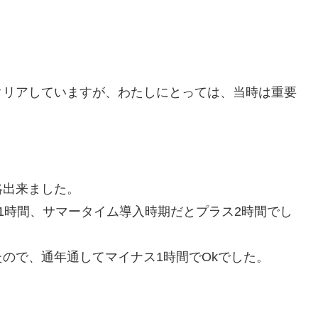
クリアしていますが、わたしにとっては、当時は重要
絡出来ました。
1時間、サマータイム導入時期だとプラス2時間でし
ので、通年通してマイナス1時間でOkでした。