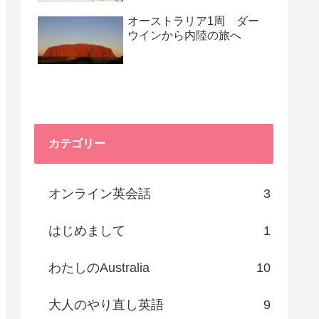
オーストラリア1周 ダー
ウインから内陸の旅へ
カテゴリー
オンライン英会話
3
はじめまして
1
わたしのAustralia
10
大人のやり直し英語
9