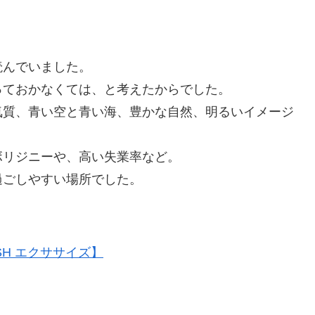
読んでいました。
っておかなくては、と考えたからでした。
気質、青い空と青い海、豊かな自然、明るいイメージ
ボリジニーや、高い失業率など。
過ごしやすい場所でした。
SH エクササイズ】