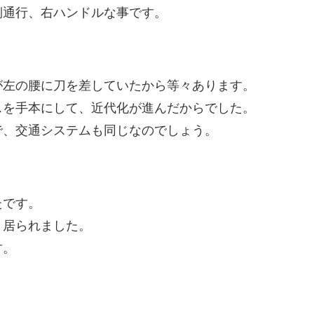
側通行、右ハンドルな事です。
が左の腰に刀を差していたから等々あります。
スを手本にして、近代化が進んだからでした。
で、交通システムも同じなのでしょう。
たです。
く居られました。
す。