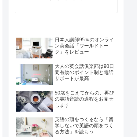
日本人講師95％のオンライ
ン英会話「ワールドトー
ク」をレビュー
大人の英会話俱楽部は90日
間有効のポイント制と電話
サポートが最高
50歳をこえてからの、再び
の英語音読の過程をお見せ
します
英語の頭をつくるなら「留
学しないで英語の頭をつく
る方法」を読もう