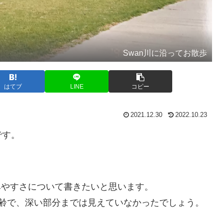
Swan川に沿ってお散歩
はてブ
LINE
コピー
2021.12.30
2022.10.23
です。
、住みやすさについて書きたいと思います。
年齢で、深い部分までは見えていなかったでしょう。