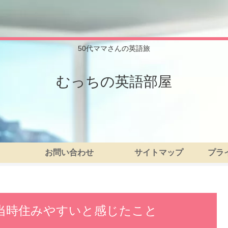
50代ママさんの英語旅
むっちの英語部屋
お問い合わせ
サイトマップ
プラ
ア）、当時住みやすいと感じたこと