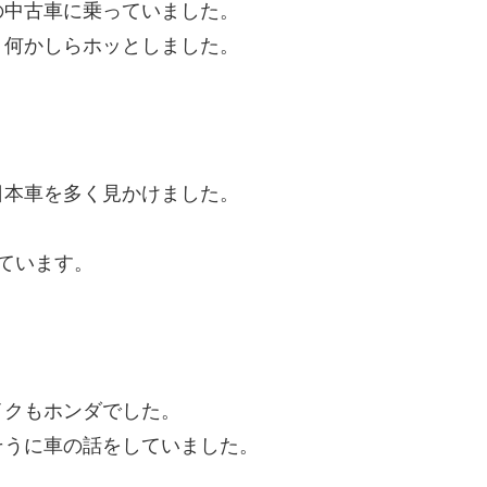
の中古車に乗っていました。
、何かしらホッとしました。
日本車を多く見かけました。
ています。
イクもホンダでした。
そうに車の話をしていました。