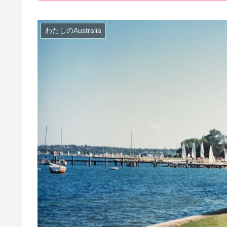
わたしのAustralia