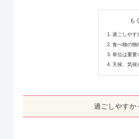
も
過ごしやす
食べ物の物
単位は重要
天候、気候
過ごしやすか