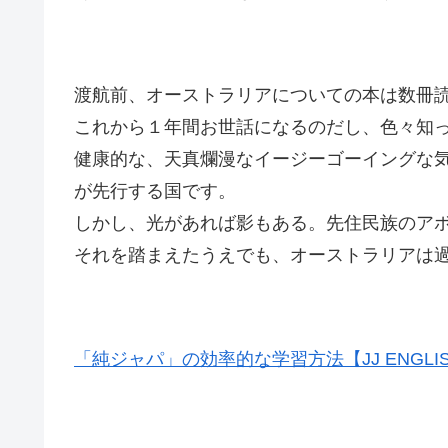
渡航前、オーストラリアについての本は数冊
これから１年間お世話になるのだし、色々知
健康的な、天真爛漫なイージーゴーイングな
が先行する国です。
しかし、光があれば影もある。先住民族のア
それを踏まえたうえでも、オーストラリアは
「純ジャパ」の効率的な学習方法【JJ ENGLI