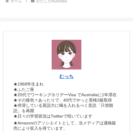
ホーム
わたしのAustralia
むっち
★1968年生まれ
★ふたご座
★20代でワーキングホリデーVisa でAustraliaに1年滞在
★その後色々あったりで、40代でやっと英検2級取得
★停滞している英語力に喝を入れるべく音読「只管朗
読」を再開
★日々の学習状況はTwitterで呟いています
★Amazonのアソシエイトとして、当メディアは適格販
売により収入を得ています。