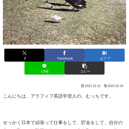
X
Facebook
はてブ
LINE
コピー
2021.12.12
2022.02.24
こんにちは、アラフィフ英語学習人の、むっちです。
せっかく日本で頑張って仕事をして、貯金をして、自分の