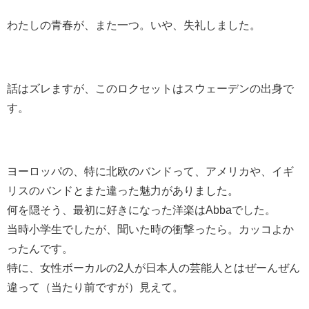
わたしの青春が、また一つ。いや、失礼しました。
話はズレますが、このロクセットはスウェーデンの出身で
す。
ヨーロッパの、特に北欧のバンドって、アメリカや、イギ
リスのバンドとまた違った魅力がありました。
何を隠そう、最初に好きになった洋楽はAbbaでした。
当時小学生でしたが、聞いた時の衝撃ったら。カッコよか
ったんです。
特に、女性ボーカルの2人が日本人の芸能人とはぜーんぜん
違って（当たり前ですが）見えて。