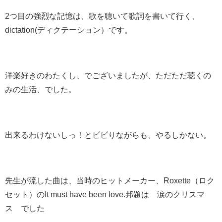
2つ目の強烈な記憶は、歌を聴いて歌詞を書いて行く、
dictation(ディクテーション）です。
洋楽好きのわたくし、でございましたが、ただただ聴くの
みの生活、でした。
出来るわけないしっ！とビビりながらも、やるしかない。
先生が流した曲は、当時のヒットメーカー、Roxette（ロク
セット）のIt must have been love.邦題は 涙のクリスマ
ス でした