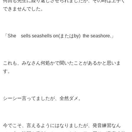
何回も先生に繰り返しさせられましたが、その時は上手く
できませんでした。
「She sells seashells on(またはby) the seashore.」
これも、みなさん何処かで聞いたことがあるかと思いま
す。
シーシー言ってましたが、全然ダメ。
今でこそ、言えるようにはなりましたが、発音練習なん