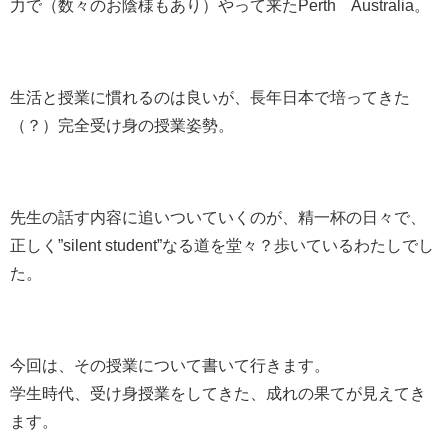
力で（数々のお陰様もあり）やって来たPerth Australia。
生活と授業に慣れるのは良いが、長年日本で培ってきた
（？）完全受け身の授業姿勢。
先生の話す内容に追いついていくのが、精一杯の日々で、
正しく”silent student”なる道を堂々？歩いているわたしでし
た。
今回は、その授業について書いて行きます。
学生時代、受け身授業をしてきた、成れの果てが見えてき
ます。