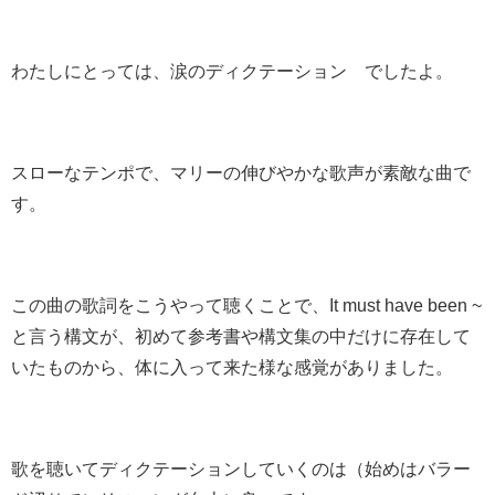
わたしにとっては、涙のディクテーション でしたよ。
スローなテンポで、マリーの伸びやかな歌声が素敵な曲で
す。
この曲の歌詞をこうやって聴くことで、It must have been ~
と言う構文が、初めて参考書や構文集の中だけに存在して
いたものから、体に入って来た様な感覚がありました。
歌を聴いてディクテーションしていくのは（始めはバラー