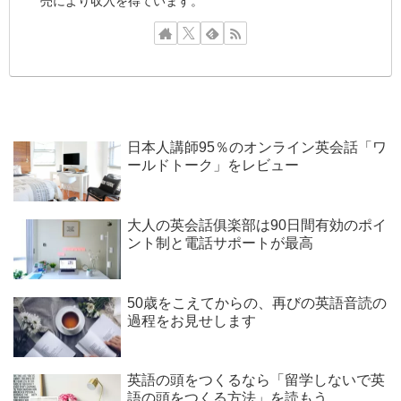
売により収入を得ています。
日本人講師95％のオンライン英会話「ワ
ールドトーク」をレビュー
大人の英会話俱楽部は90日間有効のポイ
ント制と電話サポートが最高
50歳をこえてからの、再びの英語音読の
過程をお見せします
英語の頭をつくるなら「留学しないで英
語の頭をつくる方法」を読もう