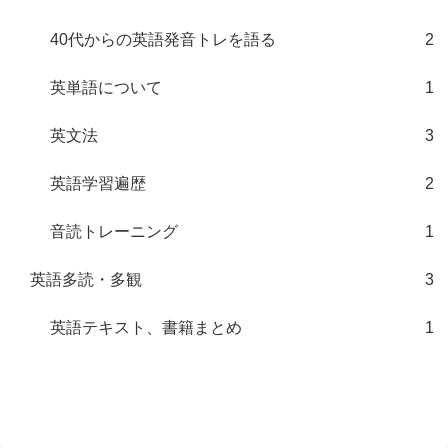
40代からの英語発音トレを語る
2
英単語について
1
英文法
3
英語学習遍歴
2
音読トレーニング
1
英語多読・多観
3
英語テキスト、書籍まとめ
1