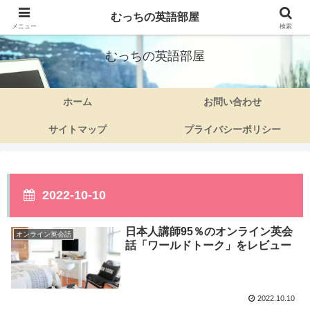
むっちの英語部屋
50代ママさんの英語旅
メニュー
検索
むっちの英語部屋
ホーム
お問い合わせ
サイトマップ
プライバシーポリシー
2022-10-10
日本人講師95％のオンライン英会
オンライン英会話
話「ワールドトーク」をレビュー
2022.10.10